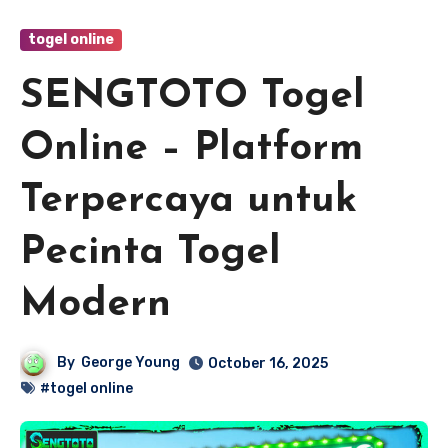
togel online
SENGTOTO Togel
Online – Platform
Terpercaya untuk
Pecinta Togel
Modern
By
George Young
October 16, 2025
#togel online