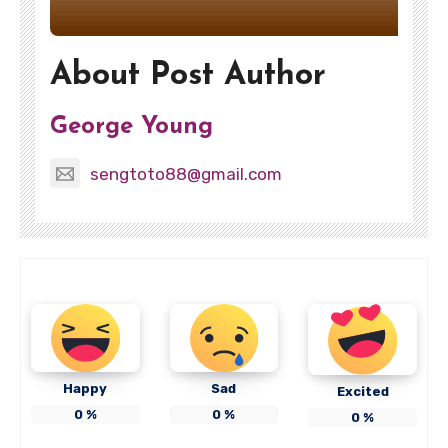
About Post Author
George Young
sengtoto88@gmail.com
Happy
Sad
Excited
0
%
0
%
0
%