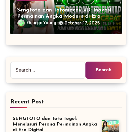
Sengtoto dan Totomacau 4D: Inovasi
Permainan Angka Modern di Era
Digital
George Young
October 17, 2025
Search
for:
Recent Post
SENGTOTO dan Toto Togel:
Menelusuri Pesona Permainan Angka
di Era Digital