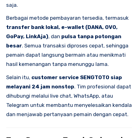
saja.
Berbagai metode pembayaran tersedia, termasuk
transfer bank lokal, e-wallet (DANA, OVO,
GoPay, LinkAja)
, dan
pulsa tanpa potongan
besar
. Semua transaksi diproses cepat, sehingga
pemain dapat langsung bermain atau menikmati
hasil kemenangan tanpa menunggu lama.
Selain itu,
customer service SENGTOTO siap
melayani 24 jam nonstop
. Tim profesional dapat
dihubungi melalui live chat, WhatsApp, atau
Telegram untuk membantu menyelesaikan kendala
dan menjawab pertanyaan pemain dengan cepat.