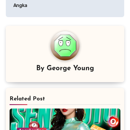
Angka
By
George Young
Related Post