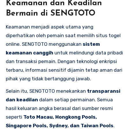
Keamanan dan Keadilan
Bermain di SENGTOTO
Keamanan menjadi aspek utama yang
diperhatikan oleh pemain saat memilih situs togel
online. SENGTOTO menggunakan
sistem
keamanan canggih
untuk melindungi data pribadi
dan transaksi pemain. Dengan teknologi enkripsi
terbaru, informasi sensitif dijamin tetap aman dari
pihak yang tidak bertanggung jawab.
Selain itu, SENGTOTO menekankan
transparansi
dan keadilan
dalam setiap permainan. Semua
hasil keluaran angka berasal dari sumber resmi
seperti
Toto Macau, Hongkong Pools,
Singapore Pools, Sydney, dan Taiwan Pools
.