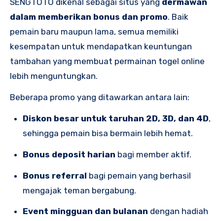
SENGTOTO dikenal sebagai situs yang
dermawan
dalam memberikan bonus dan promo
. Baik
pemain baru maupun lama, semua memiliki
kesempatan untuk mendapatkan keuntungan
tambahan yang membuat permainan togel online
lebih menguntungkan.
Beberapa promo yang ditawarkan antara lain:
Diskon besar untuk taruhan 2D, 3D, dan 4D
,
sehingga pemain bisa bermain lebih hemat.
Bonus deposit harian
bagi member aktif.
Bonus referral
bagi pemain yang berhasil
mengajak teman bergabung.
Event mingguan dan bulanan
dengan hadiah