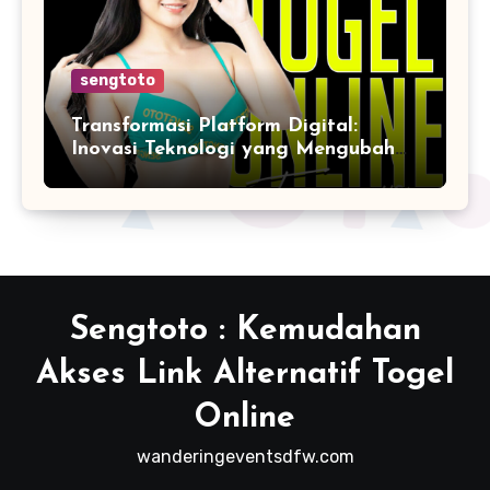
sengtoto
Transformasi Platform Digital:
Inovasi Teknologi yang Mengubah
Cara Masyarakat Mengakses
Layanan Online
Sengtoto : Kemudahan
Akses Link Alternatif Togel
Online
wanderingeventsdfw.com