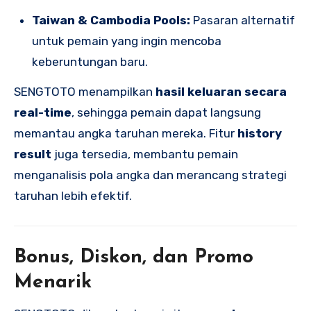
Taiwan & Cambodia Pools:
Pasaran alternatif
untuk pemain yang ingin mencoba
keberuntungan baru.
SENGTOTO menampilkan
hasil keluaran secara
real-time
, sehingga pemain dapat langsung
memantau angka taruhan mereka. Fitur
history
result
juga tersedia, membantu pemain
menganalisis pola angka dan merancang strategi
taruhan lebih efektif.
Bonus, Diskon, dan Promo
Menarik