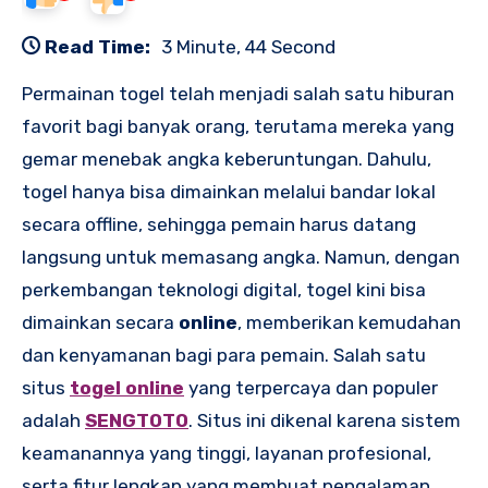
Read Time:
3 Minute, 44 Second
Permainan togel telah menjadi salah satu hiburan
favorit bagi banyak orang, terutama mereka yang
gemar menebak angka keberuntungan. Dahulu,
togel hanya bisa dimainkan melalui bandar lokal
secara offline, sehingga pemain harus datang
langsung untuk memasang angka. Namun, dengan
perkembangan teknologi digital, togel kini bisa
dimainkan secara
online
, memberikan kemudahan
dan kenyamanan bagi para pemain. Salah satu
situs
togel online
yang terpercaya dan populer
adalah
SENGTOTO
. Situs ini dikenal karena sistem
keamanannya yang tinggi, layanan profesional,
serta fitur lengkap yang membuat pengalaman