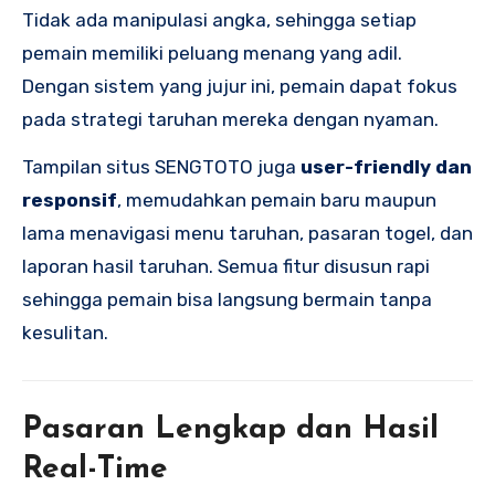
Tidak ada manipulasi angka, sehingga setiap
pemain memiliki peluang menang yang adil.
Dengan sistem yang jujur ini, pemain dapat fokus
pada strategi taruhan mereka dengan nyaman.
Tampilan situs SENGTOTO juga
user-friendly dan
responsif
, memudahkan pemain baru maupun
lama menavigasi menu taruhan, pasaran togel, dan
laporan hasil taruhan. Semua fitur disusun rapi
sehingga pemain bisa langsung bermain tanpa
kesulitan.
Pasaran Lengkap dan Hasil
Real-Time