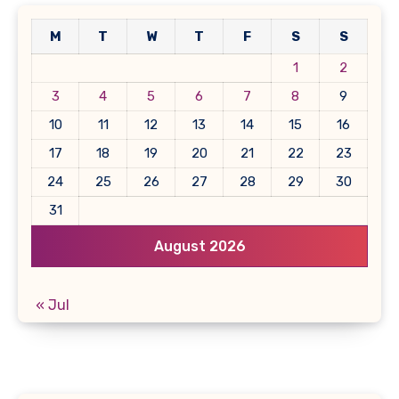
M
T
W
T
F
S
S
1
2
3
4
5
6
7
8
9
10
11
12
13
14
15
16
17
18
19
20
21
22
23
24
25
26
27
28
29
30
31
August 2026
« Jul