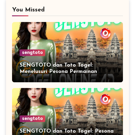
You Missed
sengtoto
SENGTOTO dan Toto Togel:
Menelusuri Pesona Permainan
Angka di Era Digital
sengtoto
SENGTOTO dan Toto Togel: Pesona