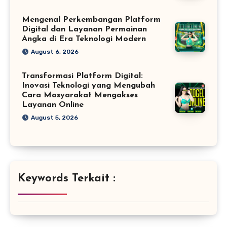
Mengenal Perkembangan Platform
Digital dan Layanan Permainan
Angka di Era Teknologi Modern
August 6, 2026
Transformasi Platform Digital:
Inovasi Teknologi yang Mengubah
Cara Masyarakat Mengakses
Layanan Online
August 5, 2026
Keywords Terkait :