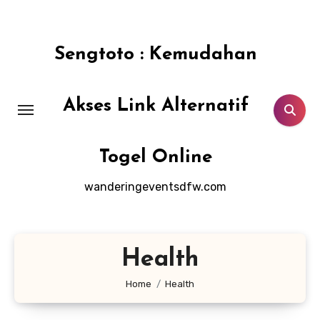
Skip
to
content
Sengtoto : Kemudahan
Akses Link Alternatif
Togel Online
wanderingeventsdfw.com
Health
Home
Health