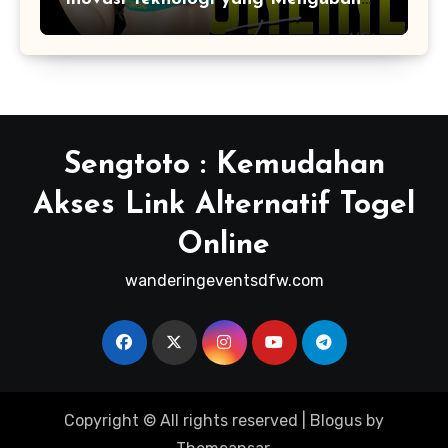
Cara Masyarakat Mengakses
Layanan Online
Sengtoto : Kemudahan
Akses Link Alternatif Togel
Online
wanderingeventsdfw.com
Copyright © All rights reserved
|
Blogus
by