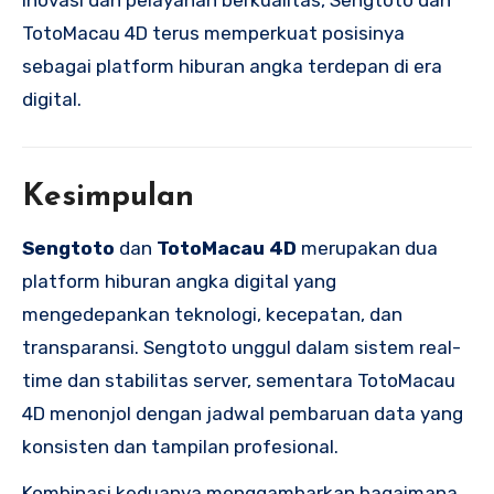
inovasi dan pelayanan berkualitas, Sengtoto dan
TotoMacau 4D terus memperkuat posisinya
sebagai platform hiburan angka terdepan di era
digital.
Kesimpulan
Sengtoto
dan
TotoMacau 4D
merupakan dua
platform hiburan angka digital yang
mengedepankan teknologi, kecepatan, dan
transparansi. Sengtoto unggul dalam sistem real-
time dan stabilitas server, sementara TotoMacau
4D menonjol dengan jadwal pembaruan data yang
konsisten dan tampilan profesional.
Kombinasi keduanya menggambarkan bagaimana