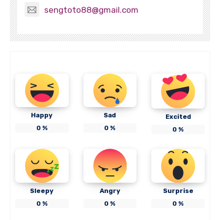
sengtoto88@gmail.com
Happy
Sad
Excited
0
%
0
%
0
%
Sleepy
Angry
Surprise
0
%
0
%
0
%