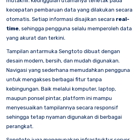
mutakhir. Keunggulan utamanya terletak pada
kecepatan pembaruan data yang dilakukan secara
otomatis. Setiap informasi disajikan secara
real-
time
, sehingga pengguna selalu memperoleh data
yang akurat dan terkini.
Tampilan antarmuka Sengtoto dibuat dengan
desain modern, bersih, dan mudah digunakan.
Navigasi yang sederhana memudahkan pengguna
untuk mengakses berbagai fitur tanpa
kebingungan. Baik melalui komputer, laptop,
maupun ponsel pintar, platform ini mampu
menyesuaikan tampilannya secara responsif
sehingga tetap nyaman digunakan di berbagai
perangkat.
Sengtoto juga menggunakan infrastruktur server