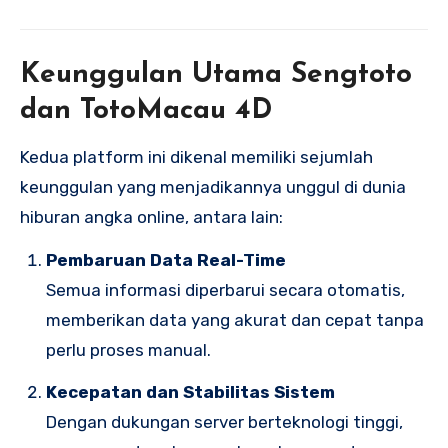
Keunggulan Utama Sengtoto
dan TotoMacau 4D
Kedua platform ini dikenal memiliki sejumlah
keunggulan yang menjadikannya unggul di dunia
hiburan angka online, antara lain:
Pembaruan Data Real-Time
Semua informasi diperbarui secara otomatis,
memberikan data yang akurat dan cepat tanpa
perlu proses manual.
Kecepatan dan Stabilitas Sistem
Dengan dukungan server berteknologi tinggi,