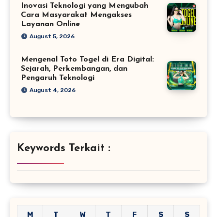
Inovasi Teknologi yang Mengubah
Cara Masyarakat Mengakses
Layanan Online
August 5, 2026
Mengenal Toto Togel di Era Digital:
Sejarah, Perkembangan, dan
Pengaruh Teknologi
August 4, 2026
Keywords Terkait :
M
T
W
T
F
S
S