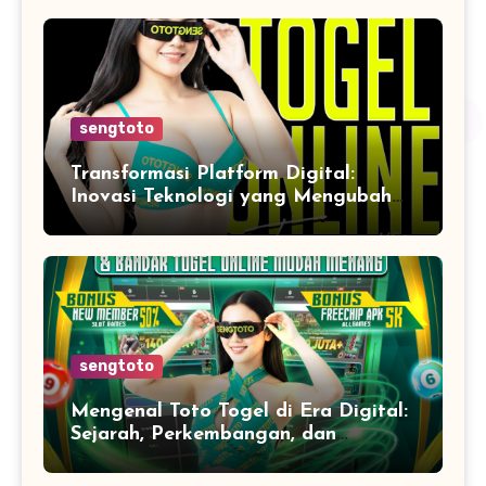
sengtoto
Transformasi Platform Digital:
Inovasi Teknologi yang Mengubah
Cara Masyarakat Mengakses
Layanan Online
sengtoto
Mengenal Toto Togel di Era Digital:
Sejarah, Perkembangan, dan
Pengaruh Teknologi