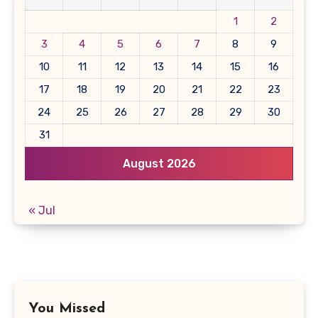
1
2
3
4
5
6
7
8
9
10
11
12
13
14
15
16
17
18
19
20
21
22
23
24
25
26
27
28
29
30
31
August 2026
« Jul
You Missed