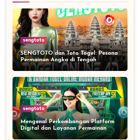
sengtoto
SENGTOTO dan Toto Togel: Pesona
Permainan Angka di Tengah
Perkembangan Digital
sengtoto
Mengenal Perkembangan Platform
Digital dan Layanan Permainan
Angka di Era Teknologi Modern