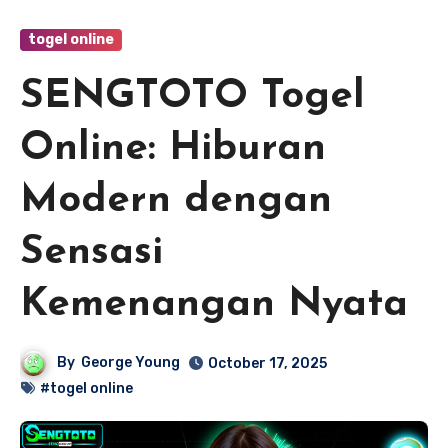
togel online
SENGTOTO Togel
Online: Hiburan
Modern dengan
Sensasi
Kemenangan Nyata
By
George Young
October 17, 2025
#togel online