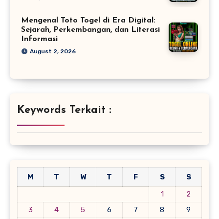
Mengenal Toto Togel di Era Digital:
Sejarah, Perkembangan, dan Literasi
Informasi
August 2, 2026
Keywords Terkait :
M
T
W
T
F
S
S
1
2
3
4
5
6
7
8
9