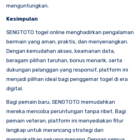
menguntungkan.
Kesimpulan
SENGTOTO togel online menghadirkan pengalaman
bermain yang aman, praktis, dan menyenangkan.
Dengan kemudahan akses, keamanan data,
beragam pilihan taruhan, bonus menarik, serta
dukungan pelanggan yang responsif, platform ini
menjadi pilihan ideal bagi penggemar togel di era
digital.
Bagi pemain baru, SENGTOTO memudahkan
mereka mencoba peruntungan tanpa ribet. Bagi
pemain veteran, platform ini menyediakan fitur
lengkap untuk merancang strategi dan
meningkatkan peluang menang. Dengan semua