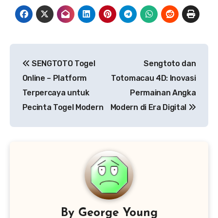
Post
SENGTOTO Togel
Sengtoto dan
navigation
Online – Platform
Totomacau 4D: Inovasi
Terpercaya untuk
Permainan Angka
Pecinta Togel Modern
Modern di Era Digital
By
George Young