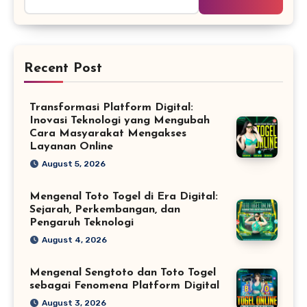
for:
Recent Post
Transformasi Platform Digital:
Inovasi Teknologi yang Mengubah
Cara Masyarakat Mengakses
Layanan Online
August 5, 2026
Mengenal Toto Togel di Era Digital:
Sejarah, Perkembangan, dan
Pengaruh Teknologi
August 4, 2026
Mengenal Sengtoto dan Toto Togel
sebagai Fenomena Platform Digital
August 3, 2026