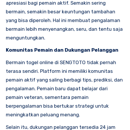
apresiasi bagi pemain aktif. Semakin sering
bermain, semakin besar keuntungan tambahan
yang bisa diperoleh. Hal ini membuat pengalaman
bermain lebih menyenangkan, seru, dan tentu saja
menguntungkan.
Komunitas Pemain dan Dukungan Pelanggan
Bermain togel online di SENGTOTO tidak pernah
terasa sendiri. Platform ini memiliki komunitas
pemain aktif yang saling berbagi tips, prediksi, dan
pengalaman. Pemain baru dapat belajar dari
pemain veteran, sementara pemain
berpengalaman bisa bertukar strategi untuk
meningkatkan peluang menang.
Selain itu, dukungan pelanggan tersedia 24 jam