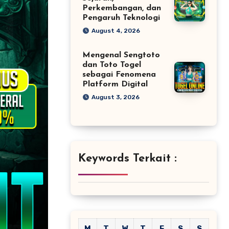
Perkembangan, dan
Pengaruh Teknologi
August 4, 2026
Mengenal Sengtoto
dan Toto Togel
sebagai Fenomena
Platform Digital
August 3, 2026
Keywords Terkait :
M
T
W
T
F
S
S