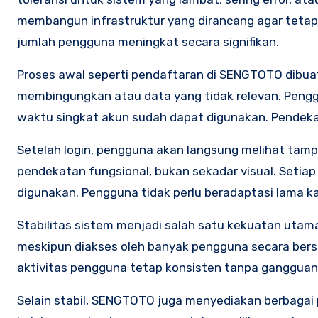
membangun infrastruktur yang dirancang agar tetap
jumlah pengguna meningkat secara signifikan.
Proses awal seperti pendaftaran di SENGTOTO dibua
membingungkan atau data yang tidak relevan. Pengg
waktu singkat akun sudah dapat digunakan. Pendeka
Setelah login, pengguna akan langsung melihat tamp
pendekatan fungsional, bukan sekadar visual. Setia
digunakan. Pengguna tidak perlu beradaptasi lama k
Stabilitas sistem menjadi salah satu kekuatan utama
meskipun diakses oleh banyak pengguna secara bersa
aktivitas pengguna tetap konsisten tanpa ganggua
Selain stabil, SENGTOTO juga menyediakan berbagai p