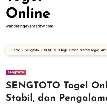
Online
wanderingeventsdfw.com
Home
sengtoto
SENGTOTO Togel Online: Sistem Tegas, Aks
sengtoto
SENGTOTO Togel Onlin
Stabil, dan Pengalam