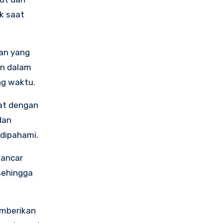
k saat
pan yang
an dalam
ng waktu.
uat dengan
dan
 dipahami.
lancar
sehingga
emberikan