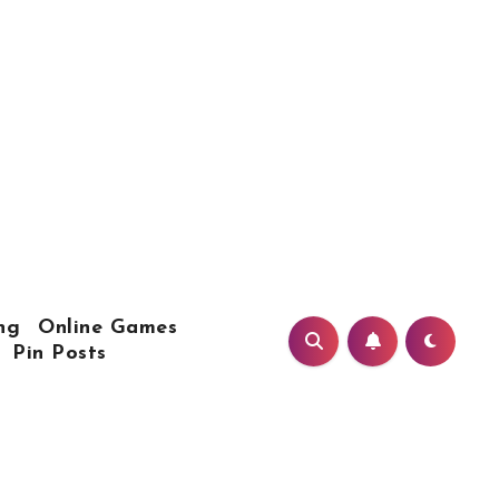
ng
Online Games
Pin Posts