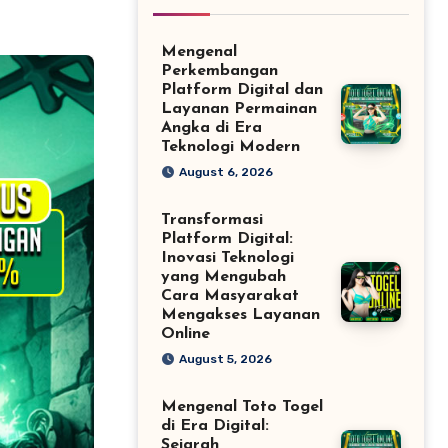
Mengenal
Perkembangan
Platform Digital dan
Layanan Permainan
Angka di Era
Teknologi Modern
August 6, 2026
Transformasi
Platform Digital:
Inovasi Teknologi
yang Mengubah
Cara Masyarakat
Mengakses Layanan
Online
August 5, 2026
Mengenal Toto Togel
di Era Digital:
Sejarah,