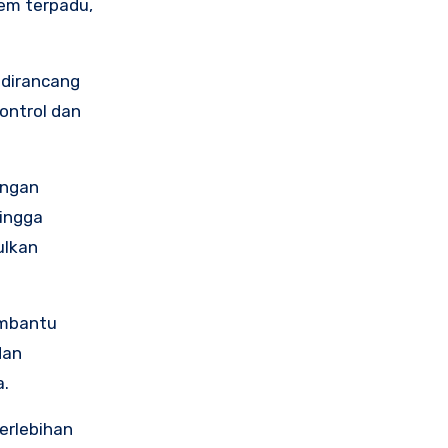
em terpadu,
 dirancang
ontrol dan
engan
hingga
ulkan
embantu
dan
a.
erlebihan