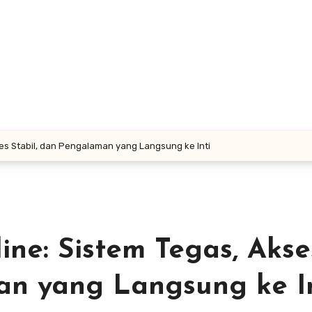
es Stabil, dan Pengalaman yang Langsung ke Inti
e: Sistem Tegas, Akse
an yang Langsung ke I