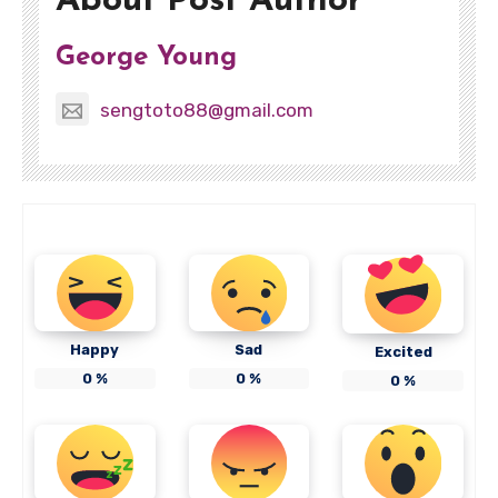
About Post Author
George Young
sengtoto88@gmail.com
Happy
Sad
Excited
0
%
0
%
0
%