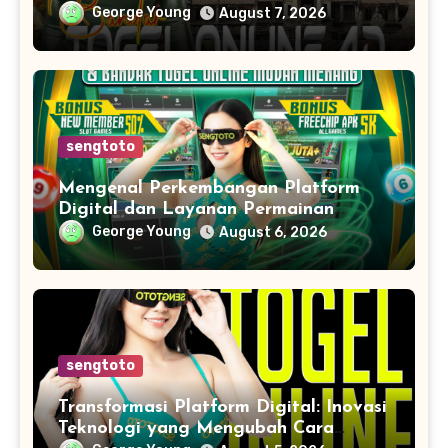
Perkembangan Digital
George Young
August 7, 2026
sengtoto
Mengenal Perkembangan Platform
Digital dan Layanan Permainan
Angka di Era Teknologi Modern
George Young
August 6, 2026
sengtoto
Transformasi Platform Digital: Inovasi
Teknologi yang Mengubah Cara