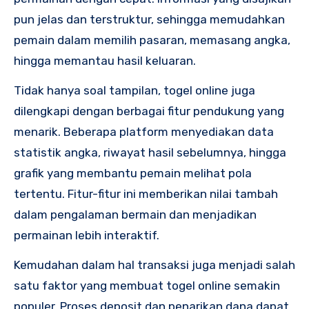
pun jelas dan terstruktur, sehingga memudahkan
pemain dalam memilih pasaran, memasang angka,
hingga memantau hasil keluaran.
Tidak hanya soal tampilan, togel online juga
dilengkapi dengan berbagai fitur pendukung yang
menarik. Beberapa platform menyediakan data
statistik angka, riwayat hasil sebelumnya, hingga
grafik yang membantu pemain melihat pola
tertentu. Fitur-fitur ini memberikan nilai tambah
dalam pengalaman bermain dan menjadikan
permainan lebih interaktif.
Kemudahan dalam hal transaksi juga menjadi salah
satu faktor yang membuat togel online semakin
populer. Proses deposit dan penarikan dana dapat