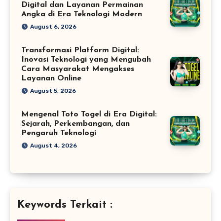
Digital dan Layanan Permainan
Angka di Era Teknologi Modern
August 6, 2026
Transformasi Platform Digital:
Inovasi Teknologi yang Mengubah
Cara Masyarakat Mengakses
Layanan Online
August 5, 2026
Mengenal Toto Togel di Era Digital:
Sejarah, Perkembangan, dan
Pengaruh Teknologi
August 4, 2026
Keywords Terkait :