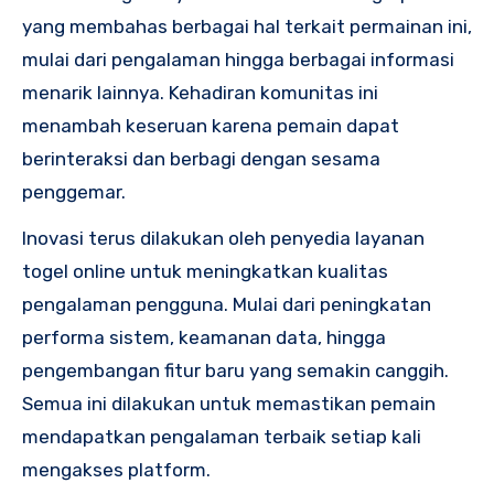
yang membahas berbagai hal terkait permainan ini,
mulai dari pengalaman hingga berbagai informasi
menarik lainnya. Kehadiran komunitas ini
menambah keseruan karena pemain dapat
berinteraksi dan berbagi dengan sesama
penggemar.
Inovasi terus dilakukan oleh penyedia layanan
togel online untuk meningkatkan kualitas
pengalaman pengguna. Mulai dari peningkatan
performa sistem, keamanan data, hingga
pengembangan fitur baru yang semakin canggih.
Semua ini dilakukan untuk memastikan pemain
mendapatkan pengalaman terbaik setiap kali
mengakses platform.