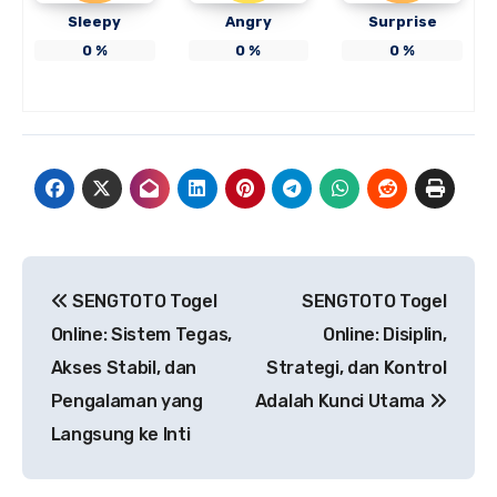
Sleepy
Angry
Surprise
0
%
0
%
0
%
Post
SENGTOTO Togel
SENGTOTO Togel
navigation
Online: Sistem Tegas,
Online: Disiplin,
Akses Stabil, dan
Strategi, dan Kontrol
Pengalaman yang
Adalah Kunci Utama
Langsung ke Inti