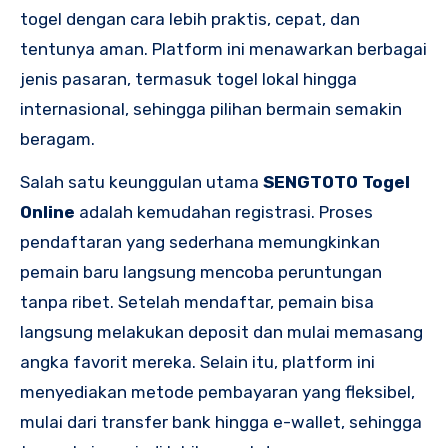
togel dengan cara lebih praktis, cepat, dan
tentunya aman. Platform ini menawarkan berbagai
jenis pasaran, termasuk togel lokal hingga
internasional, sehingga pilihan bermain semakin
beragam.
Salah satu keunggulan utama
SENGTOTO Togel
Online
adalah kemudahan registrasi. Proses
pendaftaran yang sederhana memungkinkan
pemain baru langsung mencoba peruntungan
tanpa ribet. Setelah mendaftar, pemain bisa
langsung melakukan deposit dan mulai memasang
angka favorit mereka. Selain itu, platform ini
menyediakan metode pembayaran yang fleksibel,
mulai dari transfer bank hingga e-wallet, sehingga