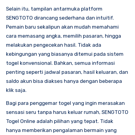
Selain itu, tampilan antarmuka platform
SENGTOTO dirancang sederhana dan intuitif.
Pemain baru sekalipun akan mudah memahami
cara memasang angka, memilih pasaran, hingga
melakukan pengecekan hasil. Tidak ada
kebingungan yang biasanya ditemui pada sistem
togel konvensional. Bahkan, semua informasi
penting seperti jadwal pasaran, hasil keluaran, dan
saldo akun bisa diakses hanya dengan beberapa
klik saja.
Bagi para penggemar togel yang ingin merasakan
sensasi seru tanpa harus keluar rumah, SENGTOTO
Togel Online adalah pilihan yang tepat. Tidak
hanya memberikan pengalaman bermain yang