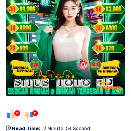
0
0
Read Time:
2 Minute, 54 Second