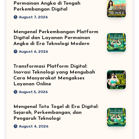
Permainan Angka di Tengah
Perkembangan Digital
August 7, 2026
Mengenal Perkembangan Platform
Digital dan Layanan Permainan
Angka di Era Teknologi Modern
August 6, 2026
Transformasi Platform Digital:
Inovasi Teknologi yang Mengubah
Cara Masyarakat Mengakses
Layanan Online
August 5, 2026
Mengenal Toto Togel di Era Digital:
Sejarah, Perkembangan, dan
Pengaruh Teknologi
August 4, 2026