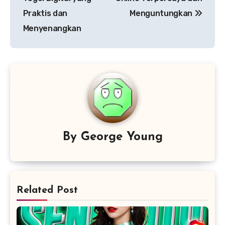
Praktis dan
Menguntungkan
Menyenangkan
By
George Young
Related Post