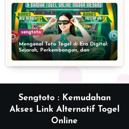
sengtoto
Mengenal Toto Togel di Era Digital:
Sejarah, Perkembangan, dan
Pengaruh Teknologi
Sengtoto : Kemudahan
Akses Link Alternatif Togel
Online