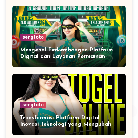
sengtoto
Mengenal Perkembangan Platform
Digital dan Layanan Permainan
Angka di Era Teknologi Modern
sengtoto
Transformasi Platform Digital:
Inovasi Teknologi yang Mengubah
Cara Masyarakat Mengakses
Layanan Online