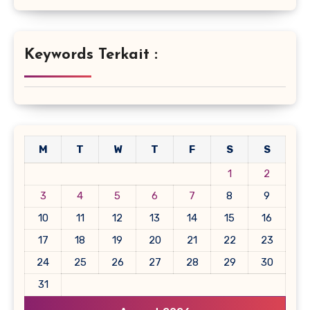
Keywords Terkait :
M
T
W
T
F
S
S
1
2
3
4
5
6
7
8
9
10
11
12
13
14
15
16
17
18
19
20
21
22
23
24
25
26
27
28
29
30
31