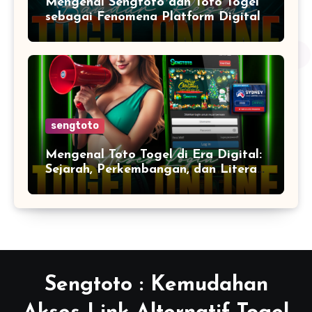
Mengenal Sengtoto dan Toto Togel
sebagai Fenomena Platform Digital
sengtoto
Mengenal Toto Togel di Era Digital:
Sejarah, Perkembangan, dan Literasi
Informasi
Sengtoto : Kemudahan