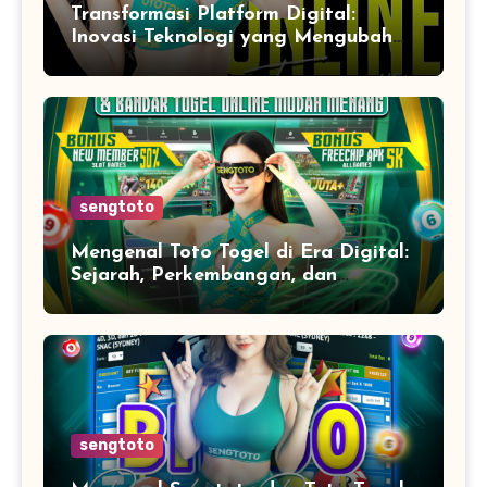
Transformasi Platform Digital:
Inovasi Teknologi yang Mengubah
Cara Masyarakat Mengakses
Layanan Online
sengtoto
Mengenal Toto Togel di Era Digital:
Sejarah, Perkembangan, dan
Pengaruh Teknologi
sengtoto