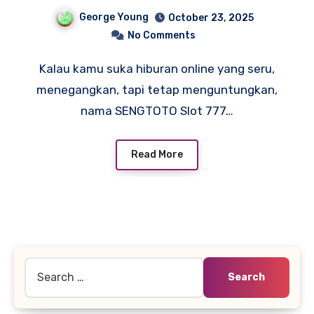
Penuh Keberuntungan
George Young
October 23, 2025
No Comments
Kalau kamu suka hiburan online yang seru,
menegangkan, tapi tetap menguntungkan,
nama SENGTOTO Slot 777…
Read More
Search
for: