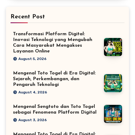
Recent Post
Transformasi Platform Digital:
Inovasi Teknologi yang Mengubah
Cara Masyarakat Mengakses
Layanan Online
August 5, 2026
Mengenal Toto Togel di Era Digital:
Sejarah, Perkembangan, dan
Pengaruh Teknologi
August 4, 2026
Mengenal Sengtoto dan Toto Togel
sebagai Fenomena Platform Digital
August 3, 2026
Mengenal Toto Togel di Era Digital: