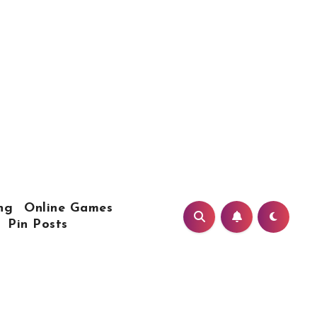
ng
Online Games
Pin Posts