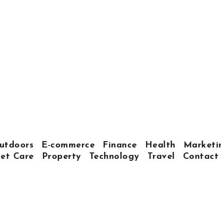
utdoors
E-commerce
Finance
Health
Marketi
et Care
Property
Technology
Travel
Contact