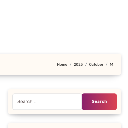
Home
2025
October
14
Search
for: