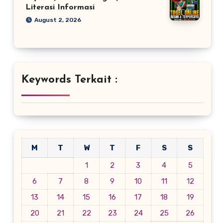
Literasi Informasi
August 2, 2026
Keywords Terkait :
M
T
W
T
F
S
S
1
2
3
4
5
6
7
8
9
10
11
12
13
14
15
16
17
18
19
20
21
22
23
24
25
26