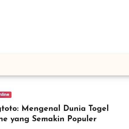
nline
toto: Mengenal Dunia Togel
ne yang Semakin Populer