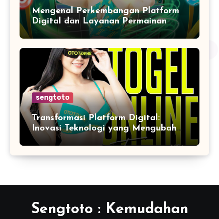
Mengenal Perkembangan Platform
Digital dan Layanan Permainan
Angka di Era Teknologi Modern
sengtoto
Transformasi Platform Digital:
Inovasi Teknologi yang Mengubah
Cara Masyarakat Mengakses
Layanan Online
Sengtoto : Kemudahan