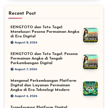
Recent Post
SENGTOTO dan Toto Togel:
Menelusuri Pesona Permainan Angka
di Era Digital
August 8, 2026
SENGTOTO dan Toto Togel: Pesona
Permainan Angka di Tengah
Perkembangan Digital
August 7, 2026
Mengenal Perkembangan Platform
Digital dan Layanan Permainan
Angka di Era Teknologi Modern
August 6, 2026
Transformasi Platform Digital: