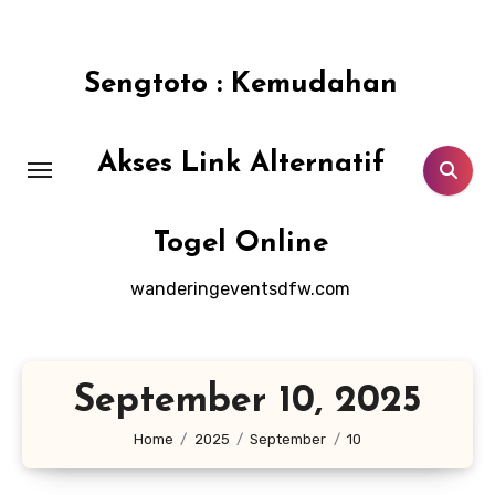
Skip
to
content
Sengtoto : Kemudahan
Akses Link Alternatif
Togel Online
wanderingeventsdfw.com
September 10, 2025
Home
2025
September
10