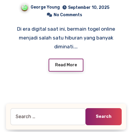
Online Aman dan
George Young
September 10, 2025
Menguntungkan
No Comments
Di era digital saat ini, bermain togel online
menjadi salah satu hiburan yang banyak
diminati.…
Read More
Search
for: