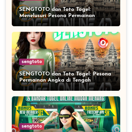
SENGTOTO dan Toto Togel:
Menelusuri Pesona Permainan
Angka di Era Digital
sengtoto
SENGTOTO dan Toto Togel: Pesona
Permainan Angka di Tengah
Perkembangan Digital
sengtoto