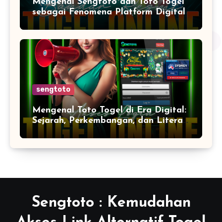
Mengenal Sengtoto dan Toto Togel
sebagai Fenomena Platform Digital
sengtoto
Mengenal Toto Togel di Era Digital:
Sejarah, Perkembangan, dan Literasi
Informasi
Sengtoto : Kemudahan