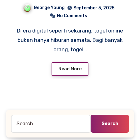
Online
George Young
September 5, 2025
No Comments
Di era digital seperti sekarang, togel online
bukan hanya hiburan semata. Bagi banyak
orang, togel…
Read More
Search
for: