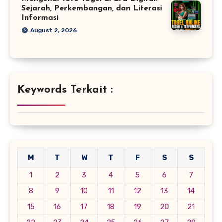
Sejarah, Perkembangan, dan Literasi
Informasi
August 2, 2026
Keywords Terkait :
M
T
W
T
F
S
S
1
2
3
4
5
6
7
8
9
10
11
12
13
14
15
16
17
18
19
20
21