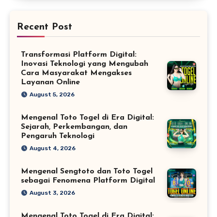
Recent Post
Transformasi Platform Digital:
Inovasi Teknologi yang Mengubah
Cara Masyarakat Mengakses
Layanan Online
August 5, 2026
Mengenal Toto Togel di Era Digital:
Sejarah, Perkembangan, dan
Pengaruh Teknologi
August 4, 2026
Mengenal Sengtoto dan Toto Togel
sebagai Fenomena Platform Digital
August 3, 2026
Mengenal Toto Togel di Era Digital: