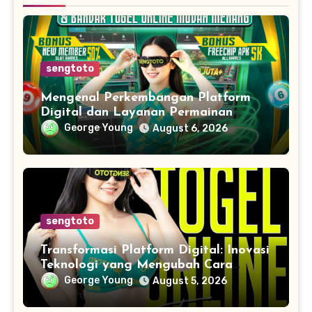
sengtoto
Mengenal Perkembangan Platform
Digital dan Layanan Permainan
Angka di Era Teknologi Modern
George Young
August 6, 2026
sengtoto
Transformasi Platform Digital: Inovasi
Teknologi yang Mengubah Cara
Masyarakat Mengakses Layanan
George Young
August 5, 2026
Online