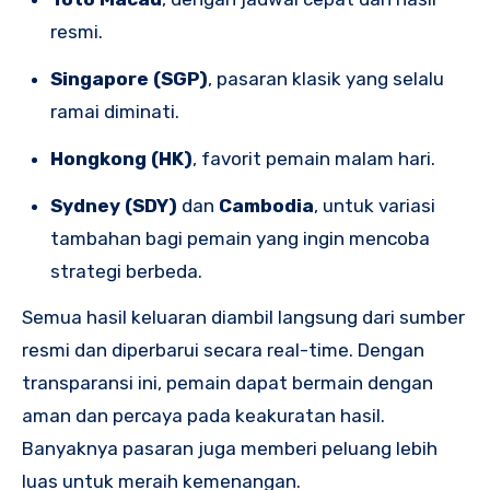
resmi.
Singapore (SGP)
, pasaran klasik yang selalu
ramai diminati.
Hongkong (HK)
, favorit pemain malam hari.
Sydney (SDY)
dan
Cambodia
, untuk variasi
tambahan bagi pemain yang ingin mencoba
strategi berbeda.
Semua hasil keluaran diambil langsung dari sumber
resmi dan diperbarui secara real-time. Dengan
transparansi ini, pemain dapat bermain dengan
aman dan percaya pada keakuratan hasil.
Banyaknya pasaran juga memberi peluang lebih
luas untuk meraih kemenangan.