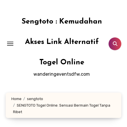
Skip
to
content
Sengtoto : Kemudahan
Akses Link Alternatif
Togel Online
wanderingeventsdfw.com
Home
sengtoto
SENGTOTO Togel Online: Sensasi Bermain Togel Tanpa
Ribet