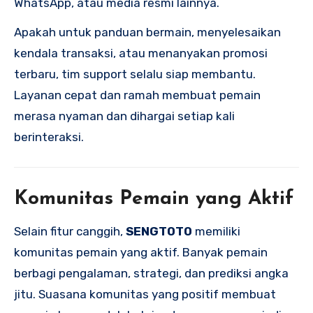
WhatsApp, atau media resmi lainnya.
Apakah untuk panduan bermain, menyelesaikan
kendala transaksi, atau menanyakan promosi
terbaru, tim support selalu siap membantu.
Layanan cepat dan ramah membuat pemain
merasa nyaman dan dihargai setiap kali
berinteraksi.
Komunitas Pemain yang Aktif
Selain fitur canggih,
SENGTOTO
memiliki
komunitas pemain yang aktif. Banyak pemain
berbagi pengalaman, strategi, dan prediksi angka
jitu. Suasana komunitas yang positif membuat