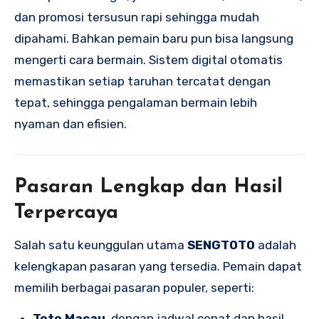
dan promosi tersusun rapi sehingga mudah
dipahami. Bahkan pemain baru pun bisa langsung
mengerti cara bermain. Sistem digital otomatis
memastikan setiap taruhan tercatat dengan
tepat, sehingga pengalaman bermain lebih
nyaman dan efisien.
Pasaran Lengkap dan Hasil
Terpercaya
Salah satu keunggulan utama
SENGTOTO
adalah
kelengkapan pasaran yang tersedia. Pemain dapat
memilih berbagai pasaran populer, seperti:
Toto Macau
, dengan jadwal cepat dan hasil