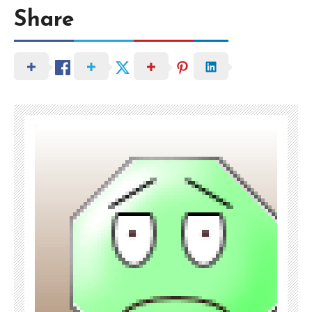
Share