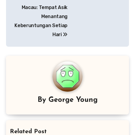
navigation
Macau: Tempat Asik
Menantang
Keberuntungan Setiap
Hari
By
George Young
Related Post