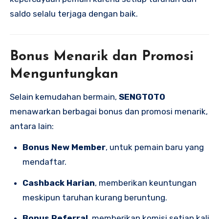
saldo selalu terjaga dengan baik.
Bonus Menarik dan Promosi
Menguntungkan
Selain kemudahan bermain,
SENGTOTO
menawarkan berbagai bonus dan promosi menarik,
antara lain:
Bonus New Member
, untuk pemain baru yang
mendaftar.
Cashback Harian
, memberikan keuntungan
meskipun taruhan kurang beruntung.
Bonus Referral
, memberikan komisi setiap kali