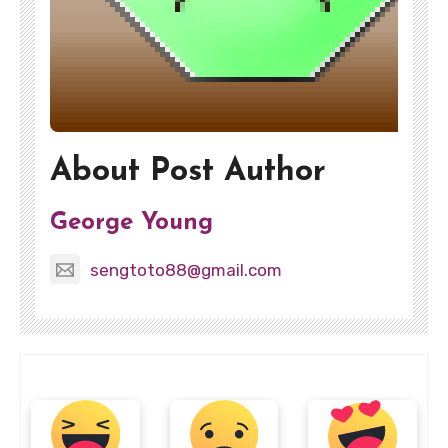
About Post Author
George Young
sengtoto88@gmail.com