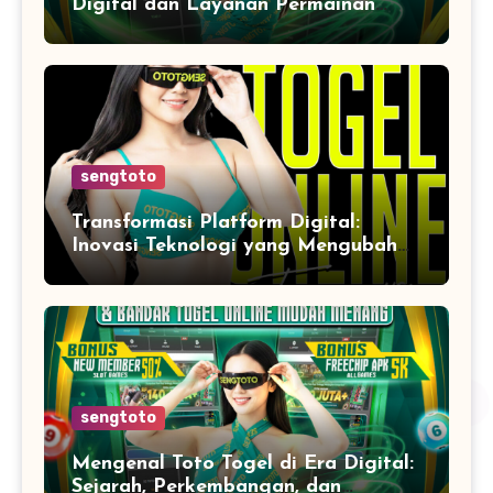
Digital dan Layanan Permainan
Angka di Era Teknologi Modern
sengtoto
Transformasi Platform Digital:
Inovasi Teknologi yang Mengubah
Cara Masyarakat Mengakses
Layanan Online
sengtoto
Mengenal Toto Togel di Era Digital:
Sejarah, Perkembangan, dan