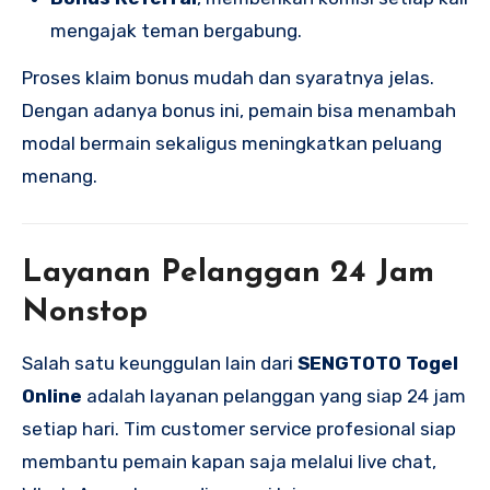
mengajak teman bergabung.
Proses klaim bonus mudah dan syaratnya jelas.
Dengan adanya bonus ini, pemain bisa menambah
modal bermain sekaligus meningkatkan peluang
menang.
Layanan Pelanggan 24 Jam
Nonstop
Salah satu keunggulan lain dari
SENGTOTO Togel
Online
adalah layanan pelanggan yang siap 24 jam
setiap hari. Tim customer service profesional siap
membantu pemain kapan saja melalui live chat,