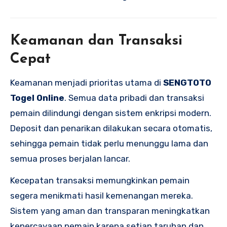
Keamanan dan Transaksi
Cepat
Keamanan menjadi prioritas utama di
SENGTOTO
Togel Online
. Semua data pribadi dan transaksi
pemain dilindungi dengan sistem enkripsi modern.
Deposit dan penarikan dilakukan secara otomatis,
sehingga pemain tidak perlu menunggu lama dan
semua proses berjalan lancar.
Kecepatan transaksi memungkinkan pemain
segera menikmati hasil kemenangan mereka.
Sistem yang aman dan transparan meningkatkan
kepercayaan pemain karena setiap taruhan dan