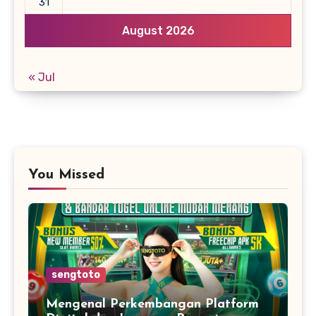
31
August 2026
« Jul
You Missed
sengtoto
Mengenal Perkembangan Platform