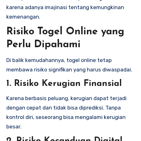
karena adanya imajinasi tentang kemungkinan
kemenangan.
Risiko Togel Online yang
Perlu Dipahami
Di balik kemudahannya, togel online tetap
membawa risiko signifikan yang harus diwaspadai.
1. Risiko Kerugian Finansial
Karena berbasis peluang, kerugian dapat terjadi
dengan cepat dan tidak bisa diprediksi. Tanpa
kontrol diri, seseorang bisa mengalami kerugian
besar.
2. Risiko Kecanduan Digital