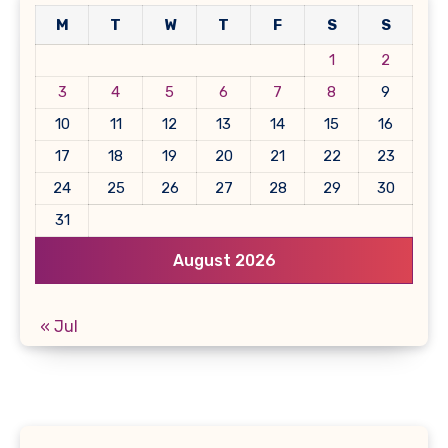
M
T
W
T
F
S
S
1
2
3
4
5
6
7
8
9
10
11
12
13
14
15
16
17
18
19
20
21
22
23
24
25
26
27
28
29
30
31
August 2026
« Jul