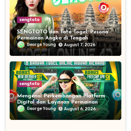
sengtoto
SENGTOTO dan Toto Togel: Pesona
Permainan Angka di Tengah
Perkembangan Digital
George Young
August 7, 2026
sengtoto
Mengenal Perkembangan Platform
Digital dan Layanan Permainan
Angka di Era Teknologi Modern
George Young
August 6, 2026