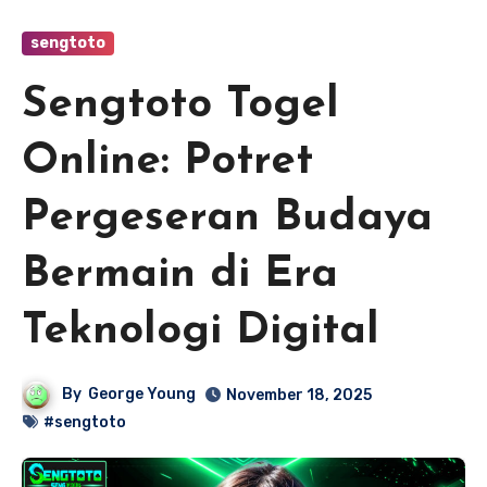
sengtoto
Sengtoto Togel
Online: Potret
Pergeseran Budaya
Bermain di Era
Teknologi Digital
By
George Young
November 18, 2025
#sengtoto