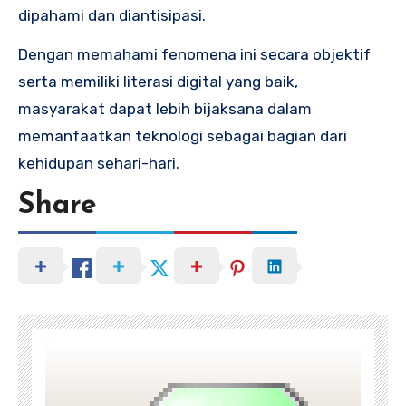
dipahami dan diantisipasi.
Dengan memahami fenomena ini secara objektif
serta memiliki literasi digital yang baik,
masyarakat dapat lebih bijaksana dalam
memanfaatkan teknologi sebagai bagian dari
kehidupan sehari-hari.
Share