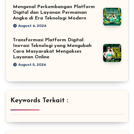
Mengenal Perkembangan Platform
Digital dan Layanan Permainan
Angka di Era Teknologi Modern
August 6, 2026
Transformasi Platform Digital:
Inovasi Teknologi yang Mengubah
Cara Masyarakat Mengakses
Layanan Online
August 5, 2026
Keywords Terkait :