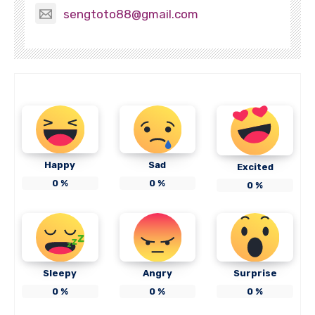
sengtoto88@gmail.com
Happy
Sad
Excited
0
%
0
%
0
%
Sleepy
Angry
Surprise
0
%
0
%
0
%