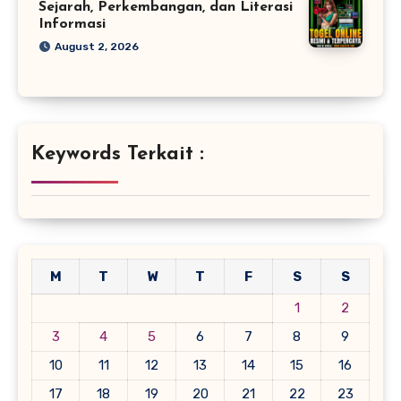
Sejarah, Perkembangan, dan Literasi
Informasi
August 2, 2026
Keywords Terkait :
M
T
W
T
F
S
S
1
2
3
4
5
6
7
8
9
10
11
12
13
14
15
16
17
18
19
20
21
22
23