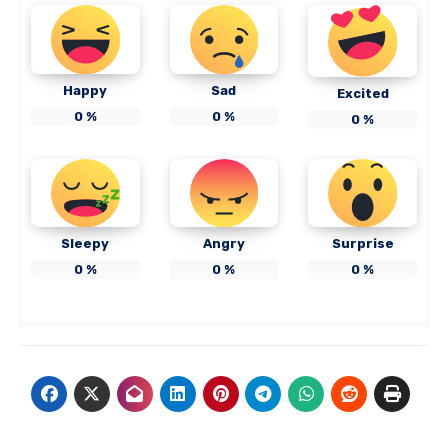
Happy
Sad
Excited
0
%
0
%
0
%
Sleepy
Angry
Surprise
0
%
0
%
0
%