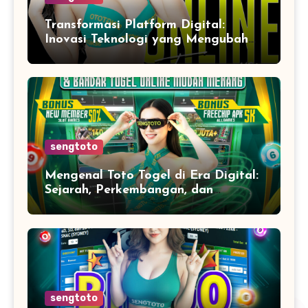
Transformasi Platform Digital:
Inovasi Teknologi yang Mengubah
Cara Masyarakat Mengakses
Layanan Online
sengtoto
Mengenal Toto Togel di Era Digital:
Sejarah, Perkembangan, dan
Pengaruh Teknologi
sengtoto