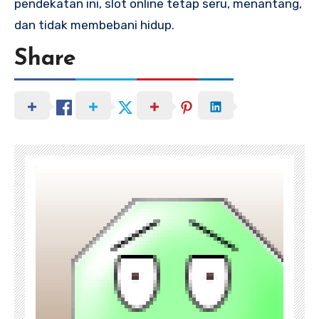
pendekatan ini, slot online tetap seru, menantang,
dan tidak membebani hidup.
Share