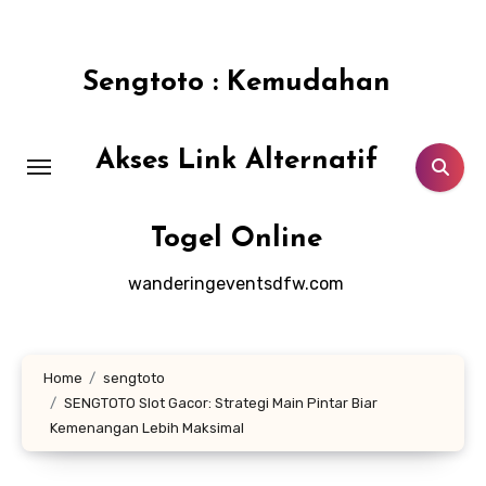
Skip
to
content
Sengtoto : Kemudahan
Akses Link Alternatif
Togel Online
wanderingeventsdfw.com
Home
sengtoto
SENGTOTO Slot Gacor: Strategi Main Pintar Biar
Kemenangan Lebih Maksimal