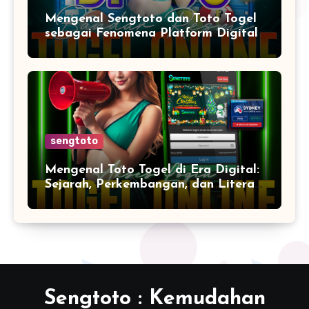
Mengenal Sengtoto dan Toto Togel
sebagai Fenomena Platform Digital
sengtoto
Mengenal Toto Togel di Era Digital:
Sejarah, Perkembangan, dan Literasi
Informasi
Sengtoto : Kemudahan