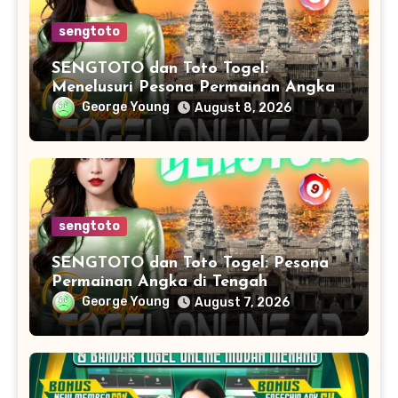
sengtoto
SENGTOTO dan Toto Togel:
Menelusuri Pesona Permainan Angka
di Era Digital
George Young
August 8, 2026
sengtoto
SENGTOTO dan Toto Togel: Pesona
Permainan Angka di Tengah
Perkembangan Digital
George Young
August 7, 2026