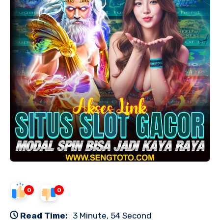
0
0
Read Time:
3 Minute, 54 Second