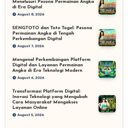
Menelusuri Pesona Permainan Angka
di Era Digital
August 8, 2026
SENGTOTO dan Toto Togel: Pesona
Permainan Angka di Tengah
Perkembangan Digital
August 7, 2026
Mengenal Perkembangan Platform
Digital dan Layanan Permainan
Angka di Era Teknologi Modern
August 6, 2026
Transformasi Platform Digital:
Inovasi Teknologi yang Mengubah
Cara Masyarakat Mengakses
Layanan Online
August 5, 2026