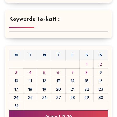
Keywords Terkait :
M
T
W
T
F
S
S
1
2
3
4
5
6
7
8
9
10
11
12
13
14
15
16
17
18
19
20
21
22
23
24
25
26
27
28
29
30
31
August 2026