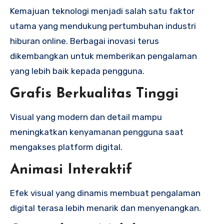
Kemajuan teknologi menjadi salah satu faktor
utama yang mendukung pertumbuhan industri
hiburan online. Berbagai inovasi terus
dikembangkan untuk memberikan pengalaman
yang lebih baik kepada pengguna.
Grafis Berkualitas Tinggi
Visual yang modern dan detail mampu
meningkatkan kenyamanan pengguna saat
mengakses platform digital.
Animasi Interaktif
Efek visual yang dinamis membuat pengalaman
digital terasa lebih menarik dan menyenangkan.