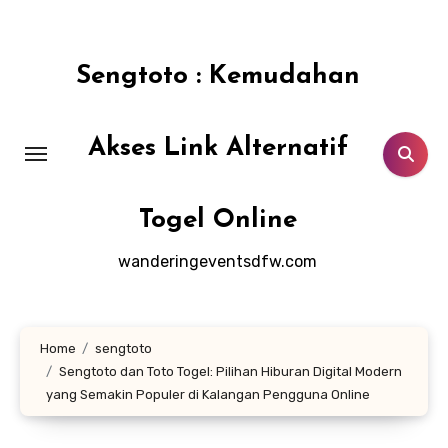
Skip
to
content
Sengtoto : Kemudahan
Akses Link Alternatif
Togel Online
wanderingeventsdfw.com
Home
sengtoto
Sengtoto dan Toto Togel: Pilihan Hiburan Digital Modern
yang Semakin Populer di Kalangan Pengguna Online