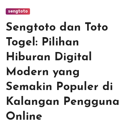
sengtoto
Sengtoto dan Toto
Togel: Pilihan
Hiburan Digital
Modern yang
Semakin Populer di
Kalangan Pengguna
Online