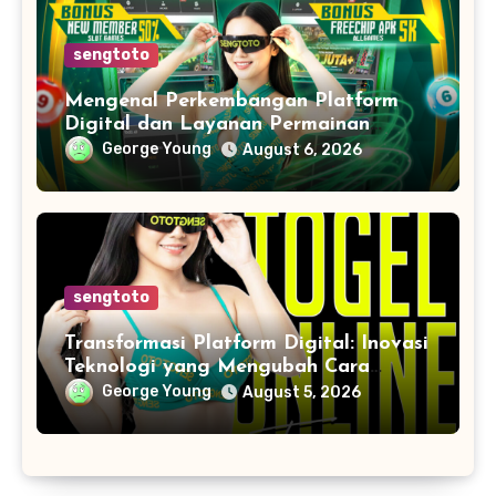
sengtoto
Mengenal Perkembangan Platform
Digital dan Layanan Permainan
Angka di Era Teknologi Modern
George Young
August 6, 2026
sengtoto
Transformasi Platform Digital: Inovasi
Teknologi yang Mengubah Cara
Masyarakat Mengakses Layanan
George Young
August 5, 2026
Online