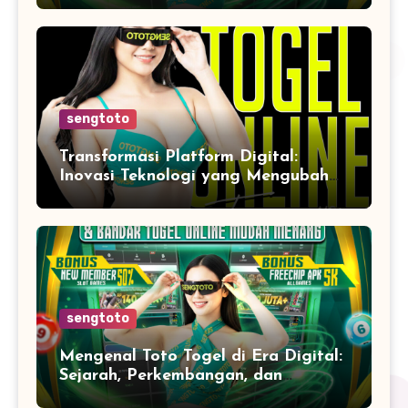
sengtoto
Transformasi Platform Digital:
Inovasi Teknologi yang Mengubah
Cara Masyarakat Mengakses
Layanan Online
sengtoto
Mengenal Toto Togel di Era Digital:
Sejarah, Perkembangan, dan
Pengaruh Teknologi