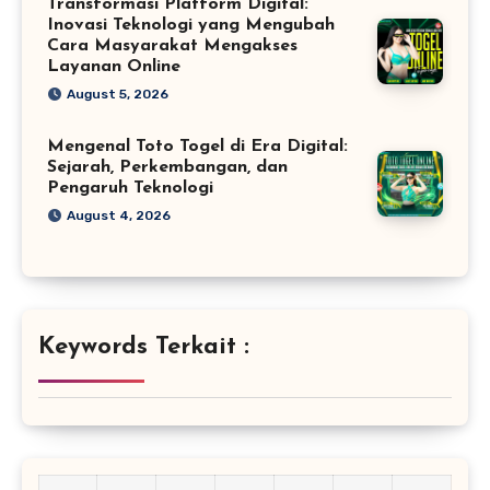
Transformasi Platform Digital:
Inovasi Teknologi yang Mengubah
Cara Masyarakat Mengakses
Layanan Online
August 5, 2026
Mengenal Toto Togel di Era Digital:
Sejarah, Perkembangan, dan
Pengaruh Teknologi
August 4, 2026
Keywords Terkait :