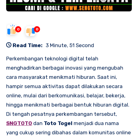
0
0
Read Time:
3 Minute, 51 Second
Perkembangan teknologi digital telah
menghadirkan berbagai inovasi yang mengubah
cara masyarakat menikmati hiburan. Saat ini,
hampir semua aktivitas dapat dilakukan secara
online, mulai dari berkomunikasi, belajar, bekerja,
hingga menikmati berbagai bentuk hiburan digital.
Di tengah pesatnya perkembangan tersebut,
SNGTOTO
dan
Toto Togel
menjadi dua nama
yang cukup sering dibahas dalam komunitas online