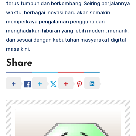
terus tumbuh dan berkembang. Seiring berjalannya
waktu, berbagai inovasi baru akan semakin
memperkaya pengalaman pengguna dan
menghadirkan hiburan yang lebih modern, menarik,
dan sesuai dengan kebutuhan masyarakat digital
masa kini.
Share