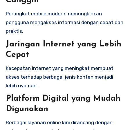
Canggih
Perangkat mobile modern memungkinkan
pengguna mengakses informasi dengan cepat dan
praktis.
Jaringan Internet yang Lebih
Cepat
Kecepatan internet yang meningkat membuat
akses terhadap berbagai jenis konten menjadi
lebih nyaman.
Platform Digital yang Mudah
Digunakan
Berbagai layanan online kini dirancang dengan