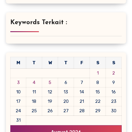
Keywords Terkait :
M
T
W
T
F
S
S
1
2
3
4
5
6
7
8
9
10
11
12
13
14
15
16
17
18
19
20
21
22
23
24
25
26
27
28
29
30
31