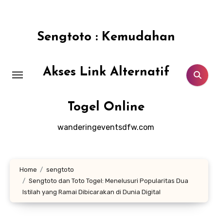
Skip
to
content
Sengtoto : Kemudahan
Akses Link Alternatif
Togel Online
wanderingeventsdfw.com
Home
sengtoto
Sengtoto dan Toto Togel: Menelusuri Popularitas Dua
Istilah yang Ramai Dibicarakan di Dunia Digital