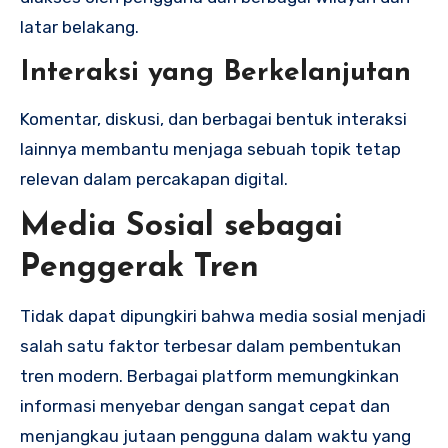
latar belakang.
Interaksi yang Berkelanjutan
Komentar, diskusi, dan berbagai bentuk interaksi
lainnya membantu menjaga sebuah topik tetap
relevan dalam percakapan digital.
Media Sosial sebagai
Penggerak Tren
Tidak dapat dipungkiri bahwa media sosial menjadi
salah satu faktor terbesar dalam pembentukan
tren modern. Berbagai platform memungkinkan
informasi menyebar dengan sangat cepat dan
menjangkau jutaan pengguna dalam waktu yang