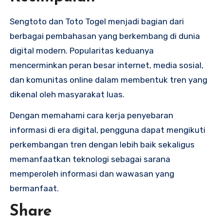
Sengtoto dan Toto Togel menjadi bagian dari
berbagai pembahasan yang berkembang di dunia
digital modern. Popularitas keduanya
mencerminkan peran besar internet, media sosial,
dan komunitas online dalam membentuk tren yang
dikenal oleh masyarakat luas.
Dengan memahami cara kerja penyebaran
informasi di era digital, pengguna dapat mengikuti
perkembangan tren dengan lebih baik sekaligus
memanfaatkan teknologi sebagai sarana
memperoleh informasi dan wawasan yang
bermanfaat.
Share