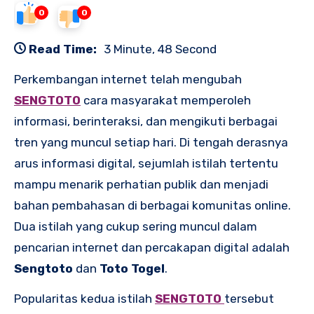
0
0
Read Time:
3 Minute, 48 Second
Perkembangan internet telah mengubah
SENGTOTO
cara masyarakat memperoleh
informasi, berinteraksi, dan mengikuti berbagai
tren yang muncul setiap hari. Di tengah derasnya
arus informasi digital, sejumlah istilah tertentu
mampu menarik perhatian publik dan menjadi
bahan pembahasan di berbagai komunitas online.
Dua istilah yang cukup sering muncul dalam
pencarian internet dan percakapan digital adalah
Sengtoto
dan
Toto Togel
.
Popularitas kedua istilah
SENGTOTO
tersebut