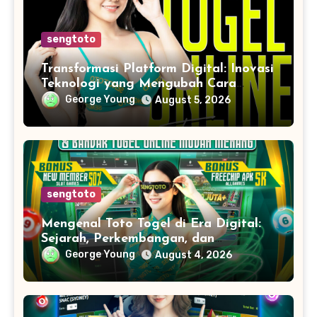
sengtoto
Transformasi Platform Digital: Inovasi
Teknologi yang Mengubah Cara
Masyarakat Mengakses Layanan
George Young
August 5, 2026
Online
sengtoto
Mengenal Toto Togel di Era Digital:
Sejarah, Perkembangan, dan
Pengaruh Teknologi
George Young
August 4, 2026