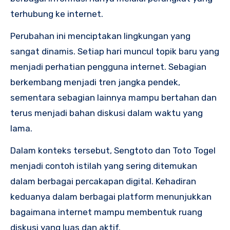
terhubung ke internet.
Perubahan ini menciptakan lingkungan yang
sangat dinamis. Setiap hari muncul topik baru yang
menjadi perhatian pengguna internet. Sebagian
berkembang menjadi tren jangka pendek,
sementara sebagian lainnya mampu bertahan dan
terus menjadi bahan diskusi dalam waktu yang
lama.
Dalam konteks tersebut, Sengtoto dan Toto Togel
menjadi contoh istilah yang sering ditemukan
dalam berbagai percakapan digital. Kehadiran
keduanya dalam berbagai platform menunjukkan
bagaimana internet mampu membentuk ruang
diskusi yang luas dan aktif.