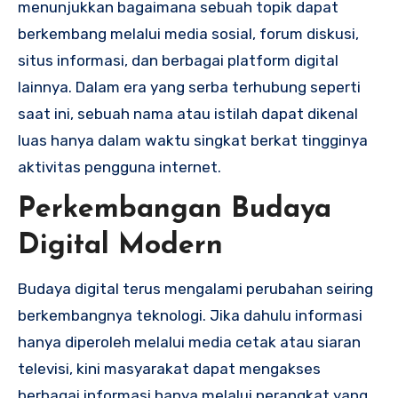
menunjukkan bagaimana sebuah topik dapat
berkembang melalui media sosial, forum diskusi,
situs informasi, dan berbagai platform digital
lainnya. Dalam era yang serba terhubung seperti
saat ini, sebuah nama atau istilah dapat dikenal
luas hanya dalam waktu singkat berkat tingginya
aktivitas pengguna internet.
Perkembangan Budaya
Digital Modern
Budaya digital terus mengalami perubahan seiring
berkembangnya teknologi. Jika dahulu informasi
hanya diperoleh melalui media cetak atau siaran
televisi, kini masyarakat dapat mengakses
berbagai informasi hanya melalui perangkat yang