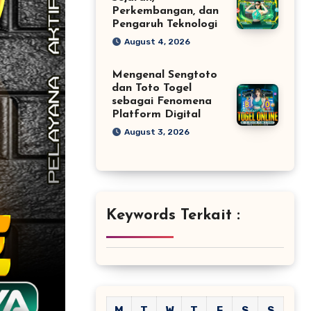
Perkembangan, dan
Pengaruh Teknologi
August 4, 2026
Mengenal Sengtoto
dan Toto Togel
sebagai Fenomena
Platform Digital
August 3, 2026
Keywords Terkait :
M
T
W
T
F
S
S