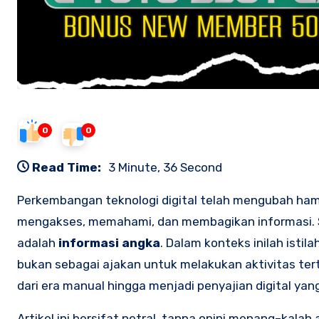
0
0
Read Time:
3 Minute, 36 Second
Perkembangan teknologi digital telah mengubah ham
mengakses, memahami, dan membagikan informasi. Sa
adalah
informasi angka
. Dalam konteks inilah istila
bukan sebagai ajakan untuk melakukan aktivitas te
dari era manual hingga menjadi penyajian digital ya
Artikel ini bersifat netral, tanpa opini menang–kala