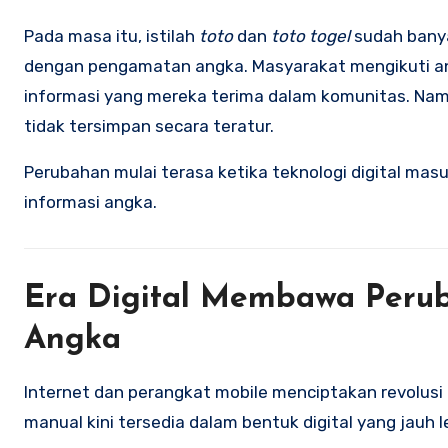
Pada masa itu, istilah
toto
dan
toto togel
sudah banya
dengan pengamatan angka. Masyarakat mengikuti an
informasi yang mereka terima dalam komunitas. Namu
tidak tersimpan secara teratur.
Perubahan mulai terasa ketika teknologi digital m
informasi angka.
Era Digital Membawa Perub
Angka
Internet dan perangkat mobile menciptakan revolusi 
manual kini tersedia dalam bentuk digital yang jauh l