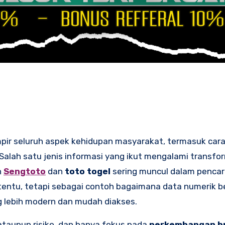
pir seluruh aspek kehidupan masyarakat, termasuk car
lah satu jenis informasi yang ikut mengalami transfor
h
Sengtoto
dan
toto togel
sering muncul dalam pencari
rtentu, tetapi sebagai contoh bagaimana data numerik
ng lebih modern dan mudah diakses.
h ataupun risiko, dan hanya fokus pada
perkembangan b