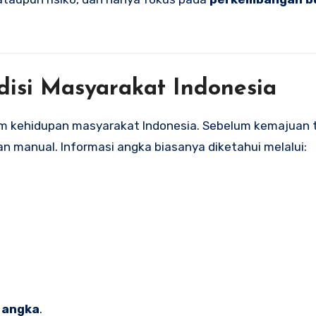
disi Masyarakat Indonesia
lam kehidupan masyarakat Indonesia. Sebelum kemajuan 
an manual. Informasi angka biasanya diketahui melalui:
 angka
.