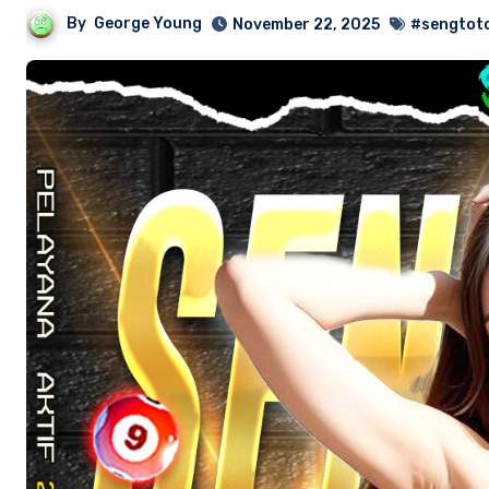
By
George Young
November 22, 2025
#sengtot