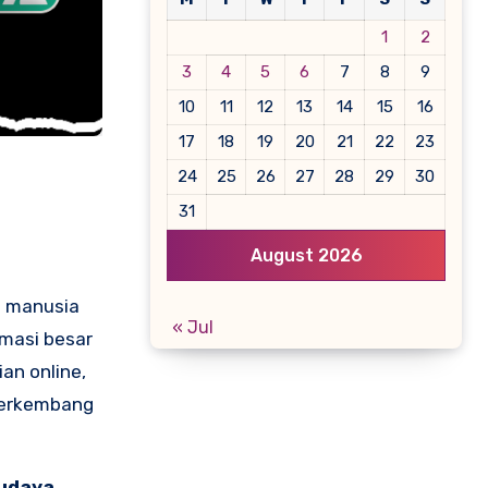
1
2
3
4
5
6
7
8
9
10
11
12
13
14
15
16
17
18
19
20
21
22
23
24
25
26
27
28
29
30
31
August 2026
a manusia
« Jul
masi besar
an online,
 berkembang
udaya