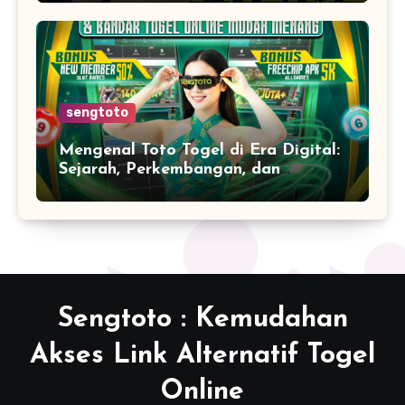
Layanan Online
sengtoto
Mengenal Toto Togel di Era Digital:
Sejarah, Perkembangan, dan
Pengaruh Teknologi
Sengtoto : Kemudahan
Akses Link Alternatif Togel
Online