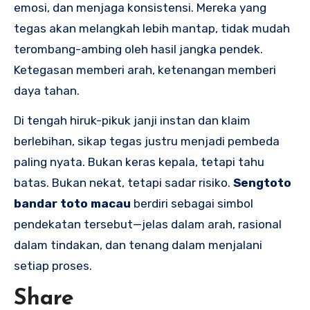
emosi, dan menjaga konsistensi. Mereka yang
tegas akan melangkah lebih mantap, tidak mudah
terombang-ambing oleh hasil jangka pendek.
Ketegasan memberi arah, ketenangan memberi
daya tahan.
Di tengah hiruk-pikuk janji instan dan klaim
berlebihan, sikap tegas justru menjadi pembeda
paling nyata. Bukan keras kepala, tetapi tahu
batas. Bukan nekat, tetapi sadar risiko.
Sengtoto
bandar toto macau
berdiri sebagai simbol
pendekatan tersebut—jelas dalam arah, rasional
dalam tindakan, dan tenang dalam menjalani
setiap proses.
Share