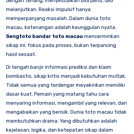
dengan tenang, menyesuaikan bila perlu, lalu
melanjutkan. Reaksi impulsif hanya
memperpanjang masalah. Dalam dunia toto
macau, ketenangan adalah keunggulan nyata.
Sengtoto bandar toto macau
mencerminkan
sikap ini: fokus pada proses, bukan terpancing
hasil sesaat.
Di tengah banjir informasi prediksi dan klaim
bombastis, sikap kritis menjadi kebutuhan mutlak.
Tidak semua yang terdengar meyakinkan memiliki
dasar kuat. Pemain yang matang tahu cara
menyaring informasi, mengambil yang relevan, dan
mengabaikan yang berisik. Dunia toto macau tidak
membutuhkan drama. Yang dibutuhkan adalah
kejelasan, logika, dan ketepatan sikap dalam