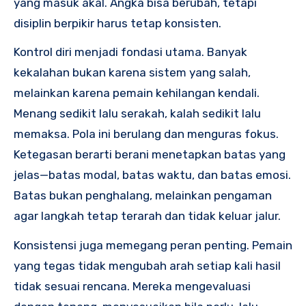
yang masuk akal. Angka bisa berubah, tetapi
disiplin berpikir harus tetap konsisten.
Kontrol diri menjadi fondasi utama. Banyak
kekalahan bukan karena sistem yang salah,
melainkan karena pemain kehilangan kendali.
Menang sedikit lalu serakah, kalah sedikit lalu
memaksa. Pola ini berulang dan menguras fokus.
Ketegasan berarti berani menetapkan batas yang
jelas—batas modal, batas waktu, dan batas emosi.
Batas bukan penghalang, melainkan pengaman
agar langkah tetap terarah dan tidak keluar jalur.
Konsistensi juga memegang peran penting. Pemain
yang tegas tidak mengubah arah setiap kali hasil
tidak sesuai rencana. Mereka mengevaluasi