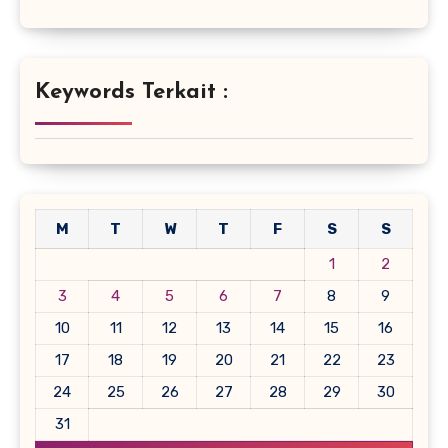
Keywords Terkait :
M
T
W
T
F
S
S
1
2
3
4
5
6
7
8
9
10
11
12
13
14
15
16
17
18
19
20
21
22
23
24
25
26
27
28
29
30
31