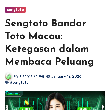
sengtoto
Sengtoto Bandar
Toto Macau:
Ketegasan dalam
Membaca Peluang
By
George Young
January 12, 2026
#sengtoto