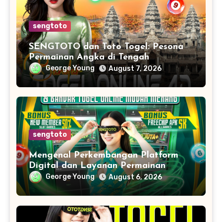
sengtoto
SENGTOTO dan Toto Togel: Pesona
Permainan Angka di Tengah
Perkembangan Digital
George Young
August 7, 2026
sengtoto
Mengenal Perkembangan Platform
Digital dan Layanan Permainan
Angka di Era Teknologi Modern
George Young
August 6, 2026