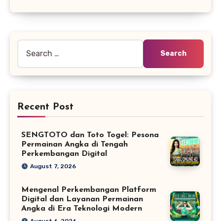
Search
for:
Recent Post
SENGTOTO dan Toto Togel: Pesona
Permainan Angka di Tengah
Perkembangan Digital
August 7, 2026
Mengenal Perkembangan Platform
Digital dan Layanan Permainan
Angka di Era Teknologi Modern
August 6, 2026