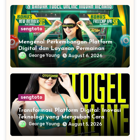
sengtoto
Mengenal Perkembangan Platform
Digital dan Layanan Permainan
Angka di Era Teknologi Modern
George Young
August 6, 2026
sengtoto
Transformasi Platform Digital: Inovasi
Teknologi yang Mengubah Cara
Masyarakat Mengakses Layanan
George Young
August 5, 2026
Online