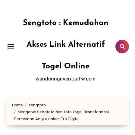
Skip
to
content
Sengtoto : Kemudahan
Akses Link Alternatif
Togel Online
wanderingeventsdfw.com
Home
sengtoto
Mengenal Sengtoto dan Toto Togel: Transformasi
Permainan Angka dalam Era Digital