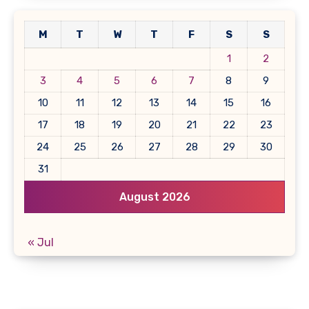
M
T
W
T
F
S
S
1
2
3
4
5
6
7
8
9
10
11
12
13
14
15
16
17
18
19
20
21
22
23
24
25
26
27
28
29
30
31
August 2026
« Jul