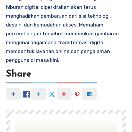
hiburan digital diperkirakan akan terus
menghadirkan pembaruan dari sisi teknologi,
desain, dan kemudahan akses. Memahami
perkembangan tersebut memberikan gambaran
mengenai bagaimana transformasi digital
membentuk layanan online dan pengalaman
pengguna di masa kini.
Share