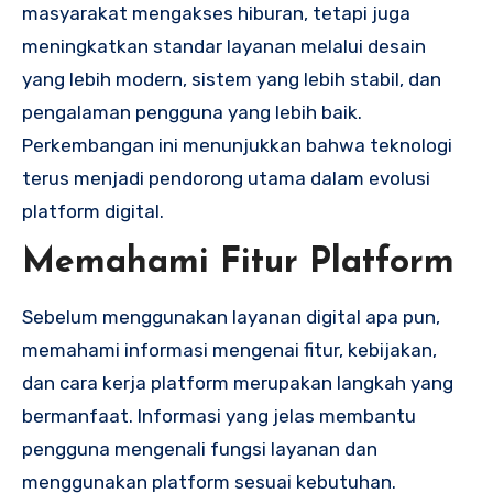
masyarakat mengakses hiburan, tetapi juga
meningkatkan standar layanan melalui desain
yang lebih modern, sistem yang lebih stabil, dan
pengalaman pengguna yang lebih baik.
Perkembangan ini menunjukkan bahwa teknologi
terus menjadi pendorong utama dalam evolusi
platform digital.
Memahami Fitur Platform
Sebelum menggunakan layanan digital apa pun,
memahami informasi mengenai fitur, kebijakan,
dan cara kerja platform merupakan langkah yang
bermanfaat. Informasi yang jelas membantu
pengguna mengenali fungsi layanan dan
menggunakan platform sesuai kebutuhan.