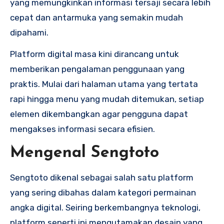
yang memungkinkan informasi tersaji secara lebih
cepat dan antarmuka yang semakin mudah
dipahami.
Platform digital masa kini dirancang untuk
memberikan pengalaman penggunaan yang
praktis. Mulai dari halaman utama yang tertata
rapi hingga menu yang mudah ditemukan, setiap
elemen dikembangkan agar pengguna dapat
mengakses informasi secara efisien.
Mengenal Sengtoto
Sengtoto dikenal sebagai salah satu platform
yang sering dibahas dalam kategori permainan
angka digital. Seiring berkembangnya teknologi,
platform seperti ini mengutamakan desain yang